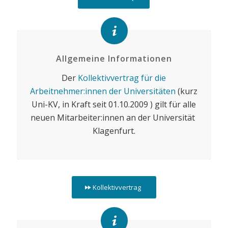
Allgemeine Informationen
Der
Kollektivvertrag für die
Arbeitnehmer:innen der Universitäten
(kurz
Uni-KV, in Kraft seit 01.10.2009 ) gilt für alle
neuen Mitarbeiter:innen an der Universität
Klagenfurt.
Kollektivvertrag